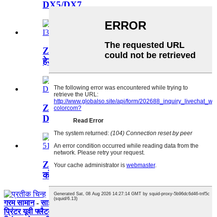
DX5/DX7...
ZT 1900DH इको-सॉल्वेंट प्रिंटर 3/4पीसी
हेड I3200
ZT 1600E इको सॉल्वेंट प्रिंटर 1pc
DX5/DX7/DX8/I3200
ZT 3200K सॉल्वेंट प्रिंटर 4/8पीसी हेड
कोनिका 512I
गरम सामान
-
साइट मैप
प्रिंटर यूवी फ्लैटबेड
,
वाइड फॉर्मेट डाई सब्लिमेशन प्रिंटर
,
यूवी एलईडी फ्लैटबेड