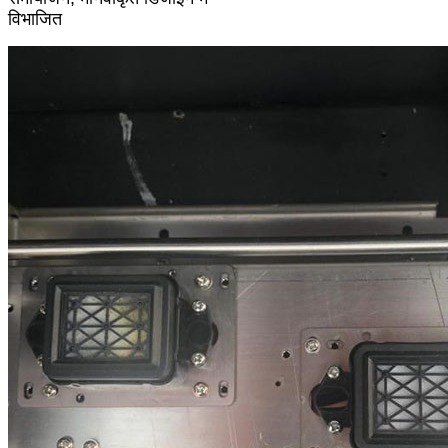
विभाजित