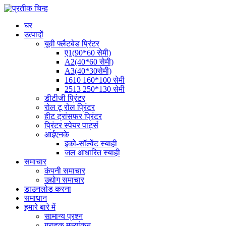
घर
उत्पादों
यूवी फ्लैटबेड प्रिंटर
ए1(90*60 सेमी)
A2(40*60 सेमी)
A3(40*30सेमी)
1610 160*100 सेमी
2513 250*130 सेमी
डीटीजी प्रिंटर
रोल टू रोल प्रिंटर
हीट ट्रांसफर प्रिंटर
प्रिंटर स्पेयर पार्ट्स
आईएनके
इको-सॉल्वेंट स्याही
जल आधारित स्याही
समाचार
कंपनी समाचार
उद्योग समाचार
डाउनलोड करना
समाधान
हमारे बारे में
सामान्य प्रश्न
ग्राहक मूल्यांकन