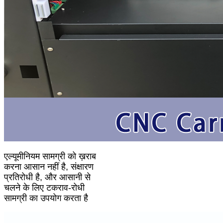
एल्यूमीनियम सामग्री को ख़राब
करना आसान नहीं है, संक्षारण
प्रतिरोधी है, और आसानी से
चलने के लिए टकराव-रोधी
सामग्री का उपयोग करता है