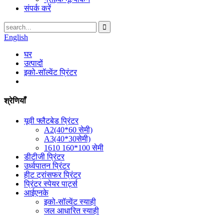
संपर्क करें
English
घर
उत्पादों
इको-सॉल्वेंट प्रिंटर
श्रेणियाँ
यूवी फ्लैटबेड प्रिंटर
A2(40*60 सेमी)
A3(40*30सेमी)
1610 160*100 सेमी
डीटीजी प्रिंटर
उर्ध्वपातन प्रिंटर
हीट ट्रांसफर प्रिंटर
प्रिंटर स्पेयर पार्ट्स
आईएनके
इको-सॉल्वेंट स्याही
जल आधारित स्याही